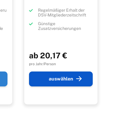
heru
Regelmäßiger Erhalt der
DSV-Mitgliederzeitschrift
Günstige
de
Zusatzversicherungen
ab 20,17 €
pro Jahr/Person
auswählen