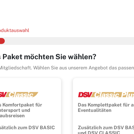
oduktauswahl
 Paket möchten Sie wählen?
Mitgliedschaft. Wählen Sie aus unserem Angebot das passend
 Komfortpaket für
Das Komplettpaket für a
ntersport und
Eventualitäten
aubsreisen
sätzlich zum DSV BASIC
Zusätzlich zum DSV BA
und DSV CLASSIC