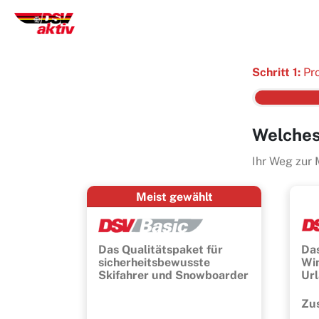
Schritt 1:
Pr
Welches
Ihr Weg zur 
Meist gewählt
Das Qualitätspaket für
Das
sicherheitsbewusste
Wi
Skifahrer und Snowboarder
Url
Zu