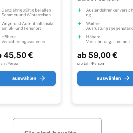
Ganzjährig gültig bei allen
Auslandskrankenversic
Sommer- und Winterreisen
ng
Wege- und Aufenthaltsrisiko
Weitere
am Ski- und Ferienort
Ausrüstungsgegenstän
Höhere
Höhere
Versicherungssummen
Versicherungssummen
b 45,50 €
ab 59,00 €
Jahr/Person
pro Jahr/Person
auswählen
auswählen