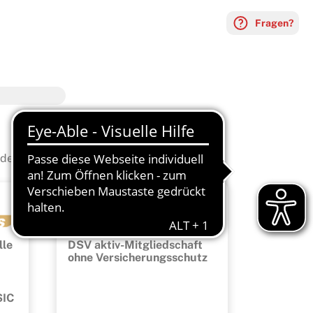
Fragen?
e für sich.
Mitgliedschaft
lle
DSV aktiv-Mitgliedschaft
ohne Versicherungsschutz
SIC